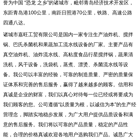
誉为中国 “恐龙 之乡”的诸城市，毗邻青岛经济技术开发区，
东距青岛港100公里，南距日照港70公里，铁路、高速公路
四通八达。
诸城市嘉旺工贸有限公司是国内一家专注生产油炸机、搅拌
锅、巴氏杀菌机和果蔬加工流水线设备的厂家。主要产品有
真空油炸机、油炸流水线、高粘度食品行星搅拌锅，蔬果清
洗机，风干设备，洗袋机，蒸煮、漂烫、杀菌流水线等设
备。我公司以丰富的经验，可靠的制造质量、严密的质量保
证体系和完善的售后服务，赢得了越来越多的顾客。信用和
真诚是企业的财富，我们以真心对待每一位已经或将要成为
我们顾客的您。公司遵循“以质量为根，以诚信为本”的生产经
营理念，脚踏实地稳步发展，为广大用户提供品质设备和满
意的售后服务。我们将以可靠的产品质量，稳定的产品性
能，合理的价格真诚欢迎各地用户选购我们产品。诚恳广大