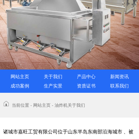
网站主页
关于我们
产品中心
新闻资讯
成功案例
生产实景
资质证书
联系我们
当前位置 -
网站主页
-
油炸机关于我们
诸城市嘉旺工贸有限公司位于山东半岛东南部沿海城市 、被