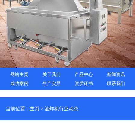
网站主页
关于我们
产品中心
新闻资讯
成功案例
生产实景
资质证书
联系我们
当前位置：
主页
>
油炸机行业动态