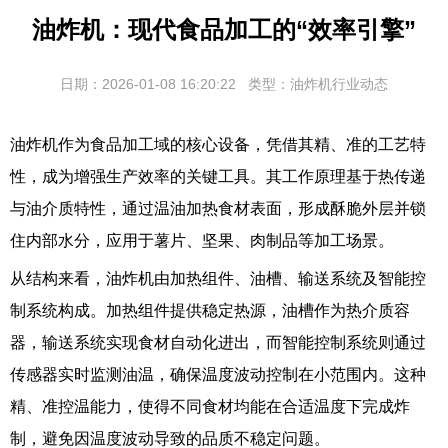
油炸机：现代食品加工的“效率引擎”
日期：2026-01-08 16:20:22
类型：油炸机行业动态
油炸机
作为食品加工域的核心设备，凭借其精、准的工艺特
性，成为增强生产效率的关键工具。其工作原理基于热传递
与油介质特性，通过温油加热食材表面，形成酥脆外层并锁
住内部水分，应用于薯片、坚果、肉制品等加工场景。
从结构来看，油炸机由加热组件、油槽、输送系统及智能控
制系统构成。加热组件提供稳定热源，油槽作为热介质容
器，输送系统实现食材自动化进出，而智能控制系统则通过
传感器实时监测油温，确保温度波动控制在小范围内。这种
精、准控温能力，使得不同食材均能在合适温度下完成炸
制，避免因温度波动导致的品质不稳定问题。